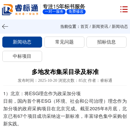
专注15年标书服务
一对一服务
免费修改
当前位置：
首页
/
新闻资讯
/
新闻动态
新闻动态
常见问题
招标信息
中标项目
多地发布集采目录及标准
发布时间：2025-10-20 浏览次数：85次 作者：睿标通
1）北京：将ESG理念作为政采加分项
日前，国内首个将ESG（环境、社会和公司治理）理念作为
加分项的政府采购项目在北京完成。截至2025年8月底，北
京已有67个项目成功采纳这一新标准，丰富绿色集中采购创
新实践。