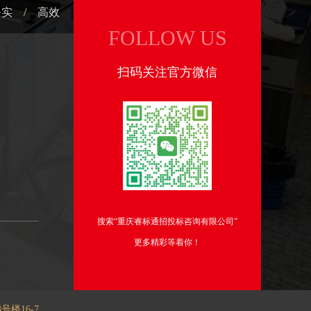
务实 / 高效
FOLLOW US
扫码关注官方微信
搜索“重庆睿标通招投标咨询有限公司”
更多精彩等着你！
楼16-7