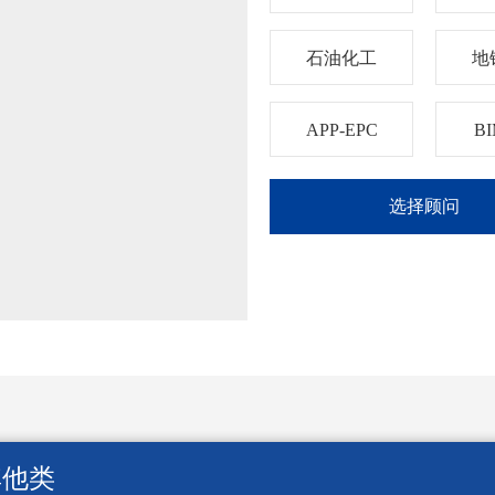
石油化工
地
APP-EPC
BI
选择顾问
其他类