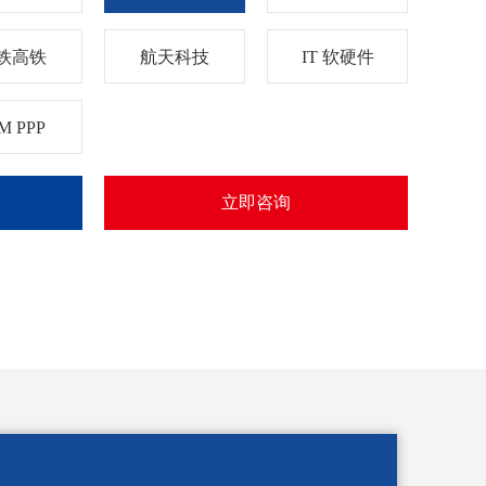
铁高铁
航天科技
IT 软硬件
M PPP
立即咨询