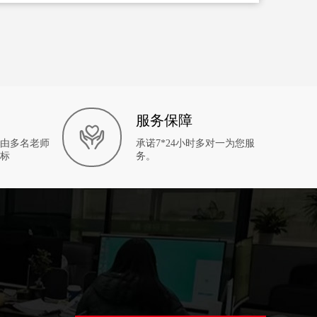
服务保障
由多名老师
承诺7*24小时多对一为您服
标
务。