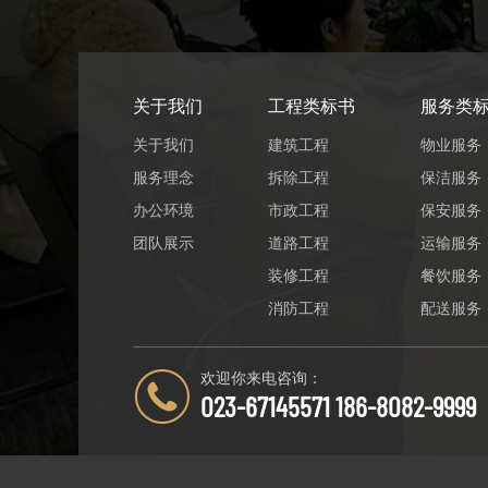
关于我们
工程类标书
服务类
关于我们
建筑工程
物业服务
服务理念
拆除工程
保洁服务
办公环境
市政工程
保安服务
团队展示
道路工程
运输服务
装修工程
餐饮服务
消防工程
配送服务
欢迎你来电咨询：
023-67145571 186-8082-9999