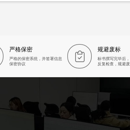
严格保密
规避废标
严格的保密系统，并签署信息
标书撰写完毕后，
保密协议
反复检查，规避废