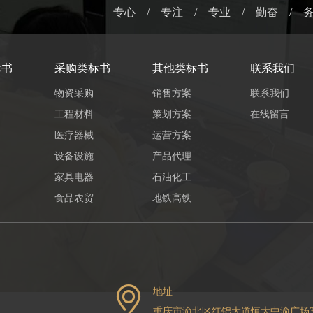
专心 / 专注 / 专业 / 勤奋 / 
标书
采购类标书
其他类标书
联系我们
物资采购
销售方案
联系我们
工程材料
策划方案
在线留言
医疗器械
运营方案
设备设施
产品代理
家具电器
石油化工
食品农贸
地铁高铁
地址
重庆市渝北区红锦大道恒大中渝广场3号