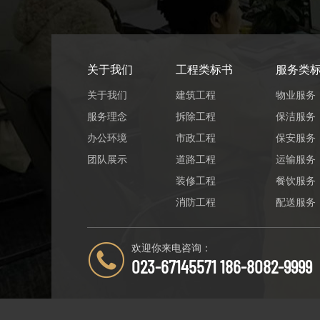
关于我们
工程类标书
服务类
关于我们
建筑工程
物业服务
服务理念
拆除工程
保洁服务
办公环境
市政工程
保安服务
团队展示
道路工程
运输服务
装修工程
餐饮服务
消防工程
配送服务
欢迎你来电咨询：
023-67145571 186-8082-9999