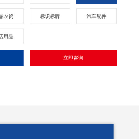
品农贸
标识标牌
汽车配件
店用品
立即咨询