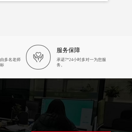
服务保障
由多名老师
承诺7*24小时多对一为您服
标
务。