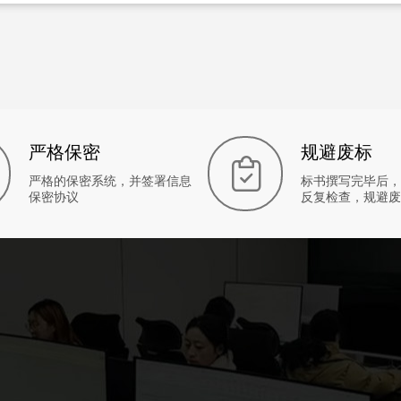
严格保密
规避废标
严格的保密系统，并签署信息
标书撰写完毕后，
保密协议
反复检查，规避废