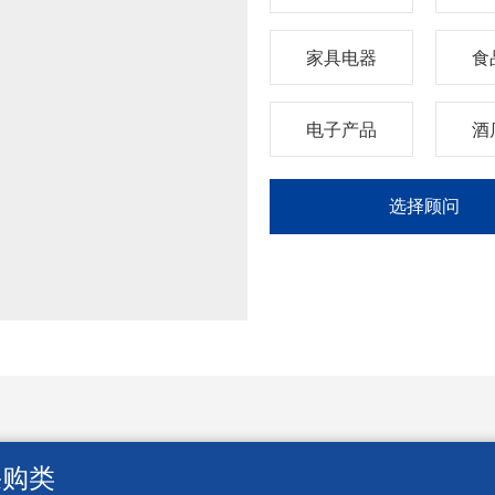
家具电器
食
电子产品
酒
选择顾问
采购类