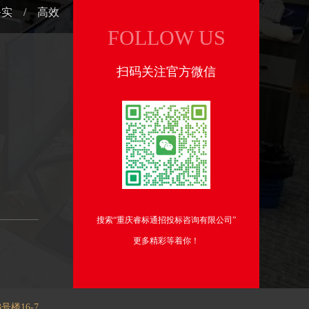
务实 / 高效
FOLLOW US
扫码关注官方微信
搜索“重庆睿标通招投标咨询有限公司”
更多精彩等着你！
楼16-7