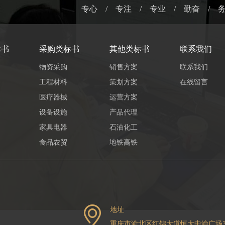
专心 / 专注 / 专业 / 勤奋 / 
标书
采购类标书
其他类标书
联系我们
物资采购
销售方案
联系我们
工程材料
策划方案
在线留言
医疗器械
运营方案
设备设施
产品代理
家具电器
石油化工
食品农贸
地铁高铁
地址
重庆市渝北区红锦大道恒大中渝广场3号