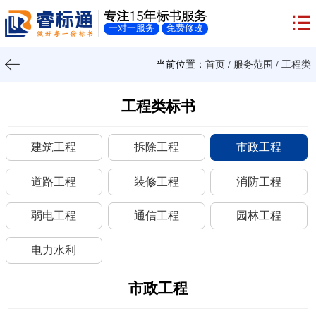
专注15年标书服务
一对一服务
免费修改
当前位置：
首页
/
服务范围
/
工程类
工程类标书
建筑工程
拆除工程
市政工程
道路工程
装修工程
消防工程
弱电工程
通信工程
园林工程
电力水利
市政工程