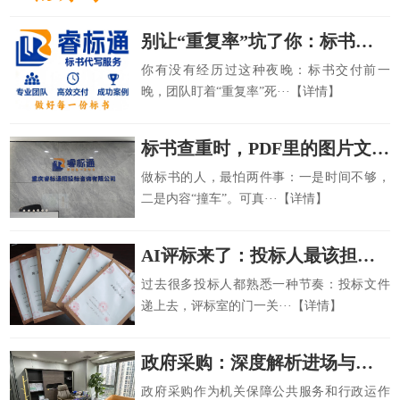
别让“重复率”坑了你：标书查重准确性这样做更稳
你有没有经历过这种夜晚：标书交付前一
晚，团队盯着“重复率”死···【详情】
标书查重时，PDF里的图片文字能识别吗？别被格式坑了
做标书的人，最怕两件事：一是时间不够，
二是内容“撞车”。可真···【详情】
AI评标来了：投标人最该担心和最该抓住的7件事
过去很多投标人都熟悉一种节奏：投标文件
递上去，评标室的门一关···【详情】
政府采购：深度解析进场与不进场交易的差异
政府采购作为机关保障公共服务和行政运作