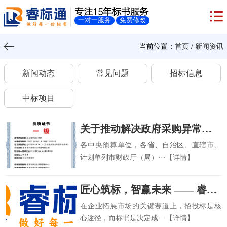
专注15年标书服务
一对一服务
免费修改
当前位置：
首页
/
新闻资讯
新闻动态
常见问题
招标信息
中标项目
关于推动解决政府采购异常低价问题的通知
各中央预算单位，各省、自治区、直辖市、
计划单列市财政厅（局）···【详情】
匠心筑标，智赢未来 —— 睿标通，您的招投标专属王牌
在企业拓展市场的关键赛道上，招投标是核
心途径，而标书是决定成···【详情】