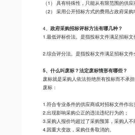
（1） 具有特殊性，只能从有限范围的供应
（2） 采用公开招标方式的费用占政府采
4、
政府采购招标评标方法
有哪几种？
1.最低评标价法。是指投标文件满足招标
2.综合评分法。是指投标文件满足招标文
5、什么叫废标？
法定废标情形有哪些？
废标就是采购人依法拒绝所有投标而不承担
废标：
1.符合专业条件的供应商或对招标文件作
2.出现影响采购公正的违法违纪行为的；
3.采购人报价均超过了采购预算，采购人不
4.因重大变故，采购任务取消的。