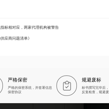
化指标相对应，两家代理机构被警告
购供应商问题清单》
严格保密
规避废标
严格的保密系统，并签署信息
标书撰写完毕后，
保密协议
反复检查，规避废